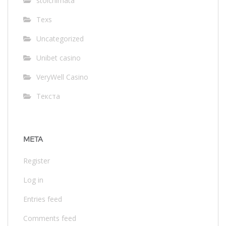
stoichimata
Texs
Uncategorized
Unibet casino
VeryWell Casino
Текста
META
Register
Log in
Entries feed
Comments feed