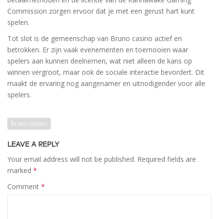
Commission zorgen ervoor dat je met een gerust hart kunt
spelen.
Tot slot is de gemeenschap van Bruno casino actief en
betrokken. Er zijn vaak evenementen en toernooien waar
spelers aan kunnen deelnemen, wat niet alleen de kans op
winnen vergroot, maar ook de sociale interactie bevordert. Dit
maakt de ervaring nog aangenamer en uitnodigender voor alle
spelers.
Bruno casino
LEAVE A REPLY
Your email address will not be published.
Required fields are
marked
*
Comment
*