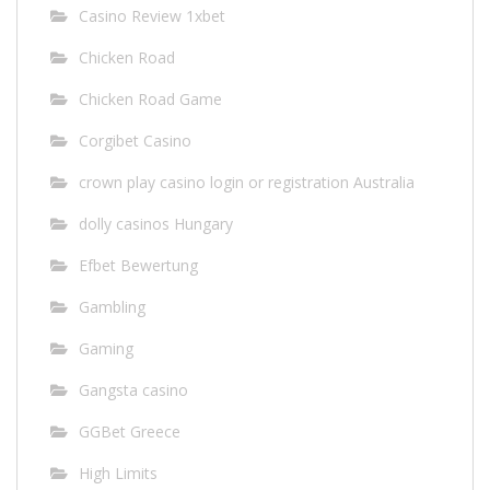
Casino Review 1xbet
Chicken Road
Chicken Road Game
Corgibet Casino
crown play casino login or registration Australia
dolly casinos Hungary
Efbet Bewertung
Gambling
Gaming
Gangsta casino
GGBet Greece
High Limits