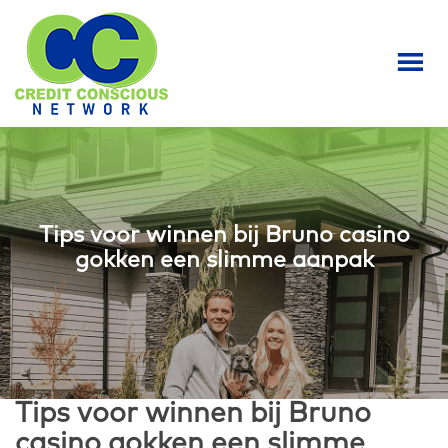
S
k
i
p
t
o
m
a
i
n
Tips voor winnen bij Bruno casino
c
gokken een slimme aanpak
o
n
t
e
n
t
Tips voor winnen bij Bruno
casino gokken een slimme