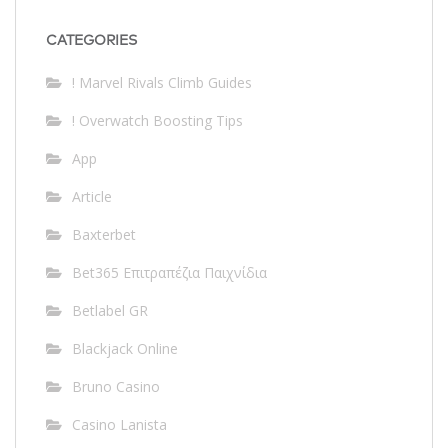
CATEGORIES
! Marvel Rivals Climb Guides
! Overwatch Boosting Tips
App
Article
Baxterbet
Bet365 Επιτραπέζια Παιχνίδια
Betlabel GR
Blackjack Online
Bruno Casino
Casino Lanista