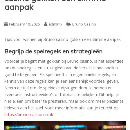
aanpak
February 10, 2026
admlnlx
Bruno Casino
Tips voor winnen bij Bruno casino gokken een slimme aanpak
Begrijp de spelregels en strategieën
Voordat je begint met gokken bij Bruno casino, is het essentieel
om de spelregels en strategieën van de verschillende spellen
goed te begrijpen. Elk spel heeft zijn eigen unieke regels, en
kennis van deze regels kan je een aanzienlijk voordeel geven.
Neem de tijd om de spelbeschrijvingen door te nemen en
eventuele instructievideo’s of tutorials te bekijken. Dit helpt je
niet alleen om beter te presteren, maar ook om meer plezier te
beleven aan het spel. Voor meer informatie kun je terecht op
https://bruno-casino.co.nl/
.