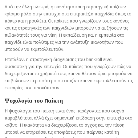
Από την άλλη πλευρά, η ικανότητα και η στρατηγική παίζουν
κρίσιμο ρόλο στην επιτυχία στα επιτραπέζια παιχνίδια όπως το
πόκερ και η ρουλέτα. Οι παίκτες που γνωρίζουν τους κανόνες
και τις στρατηγικές των παιχνιδιών μπορούν να αυξήσουν τις
πιθανότητές τους για νίκη. Η εκπαίδευση και η εμπειρία στο
παιχνίδι είναι πολύτιμες για την ανάπτυξη ικανοτήτων που
μπορούν να εκμεταλλευτούν.
Επιπλέον, η στρατηγική διαχείρισης του bankroll είναι
ουσιαστική για την επιτυχία. Οι παίκτες που γνωρίζουν πώς να
διαχειρίζονται τα χρήματά τους και να θέτουν όρια μπορούν να
επιβιώσουν περισσότερο στο καζίνο και να εκμεταλλευτούν τις
ευκαιρίες που προκύπτουν.
Ψυχολογία του παίκτη
Η ψυχολογία του παίκτη είναι ένας παράγοντας που συχνά
παραβλέπεται αλλά έχει σημαντική επίδραση στην επιτυχία στο
καζίνο. Η ικανότητα να διαχειρίζεσαι το άγχος και την πίεση
μπορεί να επηρεάσει τις αποφάσεις που παίρνεις κατά τη