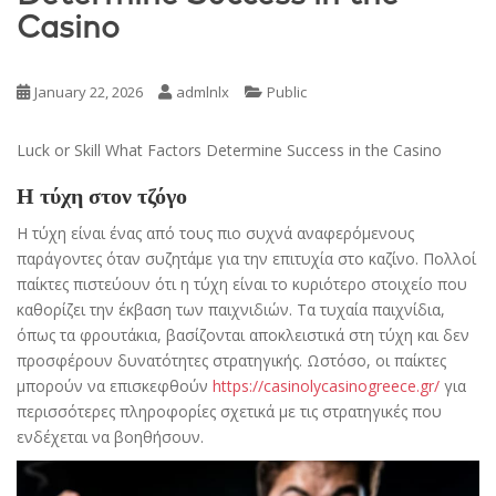
Casino
January 22, 2026
admlnlx
Public
Luck or Skill What Factors Determine Success in the Casino
Η τύχη στον τζόγο
Η τύχη είναι ένας από τους πιο συχνά αναφερόμενους
παράγοντες όταν συζητάμε για την επιτυχία στο καζίνο. Πολλοί
παίκτες πιστεύουν ότι η τύχη είναι το κυριότερο στοιχείο που
καθορίζει την έκβαση των παιχνιδιών. Τα τυχαία παιχνίδια,
όπως τα φρουτάκια, βασίζονται αποκλειστικά στη τύχη και δεν
προσφέρουν δυνατότητες στρατηγικής. Ωστόσο, οι παίκτες
μπορούν να επισκεφθούν
https://casinolycasinogreece.gr/
για
περισσότερες πληροφορίες σχετικά με τις στρατηγικές που
ενδέχεται να βοηθήσουν.