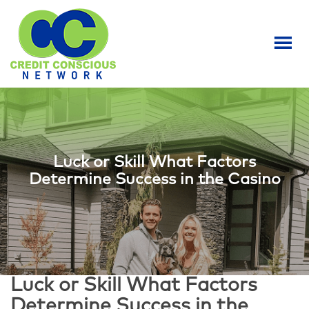
S
k
i
p
t
o
m
a
i
n
Luck or Skill What Factors
c
Determine Success in the Casino
o
n
t
e
n
t
Luck or Skill What Factors
Determine Success in the