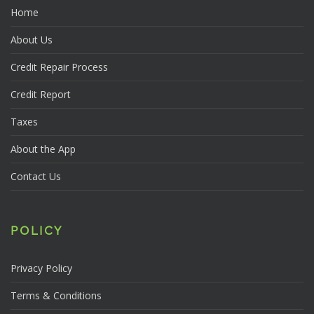
Home
About Us
Credit Repair Process
Credit Report
Taxes
About the App
Contact Us
POLICY
Privacy Policy
Terms & Conditions