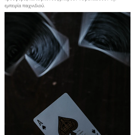
εμπειρία παιχνιδιού.