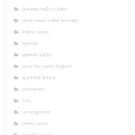
Quickwin Καζίνο Online
razed casino online Australia
Rollino casino
Spinmills
spinmills καζίνο
spino bon casino England
Sportsbet Greece
stoichimata
Texs
Uncategorized
Unibet casino
VeryWell Casino