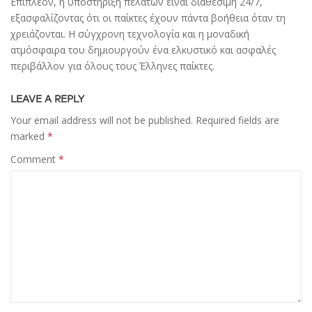
Επιπλέον, η υποστήριξη πελατών είναι διαθέσιμη 24/7,
εξασφαλίζοντας ότι οι παίκτες έχουν πάντα βοήθεια όταν τη
χρειάζονται. Η σύγχρονη τεχνολογία και η μοναδική
ατμόσφαιρα του δημιουργούν ένα ελκυστικό και ασφαλές
περιβάλλον για όλους τους Έλληνες παίκτες.
LEAVE A REPLY
Your email address will not be published.
Required fields are
marked
*
Comment
*