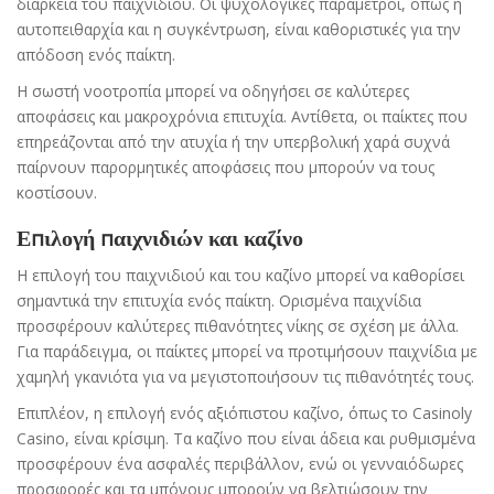
διάρκεια του παιχνιδιού. Οι ψυχολογικές παράμετροι, όπως η
αυτοπειθαρχία και η συγκέντρωση, είναι καθοριστικές για την
απόδοση ενός παίκτη.
Η σωστή νοοτροπία μπορεί να οδηγήσει σε καλύτερες
αποφάσεις και μακροχρόνια επιτυχία. Αντίθετα, οι παίκτες που
επηρεάζονται από την ατυχία ή την υπερβολική χαρά συχνά
παίρνουν παρορμητικές αποφάσεις που μπορούν να τους
κοστίσουν.
Επιλογή παιχνιδιών και καζίνο
Η επιλογή του παιχνιδιού και του καζίνο μπορεί να καθορίσει
σημαντικά την επιτυχία ενός παίκτη. Ορισμένα παιχνίδια
προσφέρουν καλύτερες πιθανότητες νίκης σε σχέση με άλλα.
Για παράδειγμα, οι παίκτες μπορεί να προτιμήσουν παιχνίδια με
χαμηλή γκανιότα για να μεγιστοποιήσουν τις πιθανότητές τους.
Επιπλέον, η επιλογή ενός αξιόπιστου καζίνο, όπως το Casinoly
Casino, είναι κρίσιμη. Τα καζίνο που είναι άδεια και ρυθμισμένα
προσφέρουν ένα ασφαλές περιβάλλον, ενώ οι γενναιόδωρες
προσφορές και τα μπόνους μπορούν να βελτιώσουν την