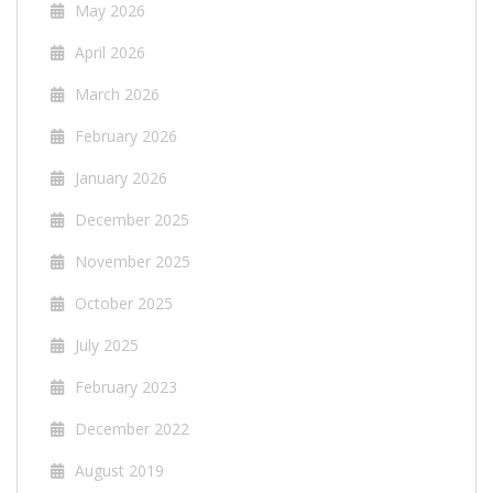
May 2026
April 2026
March 2026
February 2026
January 2026
December 2025
November 2025
October 2025
July 2025
February 2023
December 2022
August 2019