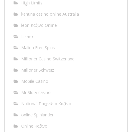
High Limits
kahuna casino online Australia
leon Καζίνο Online
Lizaro
Malina Free Spins
Millioner Casino Switzerland
Millioner Schweiz
Mobile Casino
Mr Sloty casino
National Παιχνίδια Καζίνο
online Spinlander
Online Καζίνο