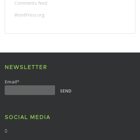
Comments feed
WordPress.org
NEWSLETTER
Email*
SOCIAL MEDIA