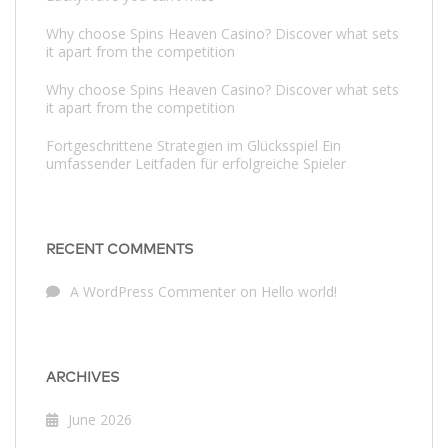
Why choose Spins Heaven Casino? Discover what sets
it apart from the competition
Why choose Spins Heaven Casino? Discover what sets
it apart from the competition
Fortgeschrittene Strategien im Glücksspiel Ein
umfassender Leitfaden für erfolgreiche Spieler
RECENT COMMENTS
A WordPress Commenter
on
Hello world!
ARCHIVES
June 2026