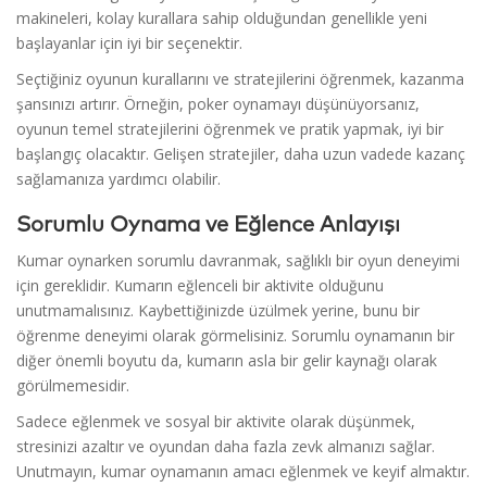
makineleri, kolay kurallara sahip olduğundan genellikle yeni
başlayanlar için iyi bir seçenektir.
Seçtiğiniz oyunun kurallarını ve stratejilerini öğrenmek, kazanma
şansınızı artırır. Örneğin, poker oynamayı düşünüyorsanız,
oyunun temel stratejilerini öğrenmek ve pratik yapmak, iyi bir
başlangıç olacaktır. Gelişen stratejiler, daha uzun vadede kazanç
sağlamanıza yardımcı olabilir.
Sorumlu Oynama ve Eğlence Anlayışı
Kumar oynarken sorumlu davranmak, sağlıklı bir oyun deneyimi
için gereklidir. Kumarın eğlenceli bir aktivite olduğunu
unutmamalısınız. Kaybettiğinizde üzülmek yerine, bunu bir
öğrenme deneyimi olarak görmelisiniz. Sorumlu oynamanın bir
diğer önemli boyutu da, kumarın asla bir gelir kaynağı olarak
görülmemesidir.
Sadece eğlenmek ve sosyal bir aktivite olarak düşünmek,
stresinizi azaltır ve oyundan daha fazla zevk almanızı sağlar.
Unutmayın, kumar oynamanın amacı eğlenmek ve keyif almaktır.