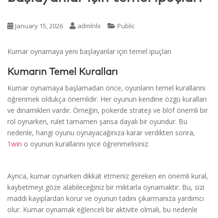
January 15, 2026
admlnlx
Public
Kumar oynamaya yeni başlayanlar için temel ipuçları
Kumarın Temel Kuralları
Kumar oynamaya başlamadan önce, oyunların temel kurallarını
öğrenmek oldukça önemlidir. Her oyunun kendine özgü kuralları
ve dinamikleri vardır. Örneğin, pokerde strateji ve blöf önemli bir
rol oynarken, rulet tamamen şansa dayalı bir oyundur. Bu
nedenle, hangi oyunu oynayacağınıza karar verdikten sonra,
1win
o oyunun kurallarını iyice öğrenmelisiniz.
Ayrıca, kumar oynarken dikkat etmeniz gereken en önemli kural,
kaybetmeyi göze alabileceğiniz bir miktarla oynamaktır. Bu, sizi
maddi kayıplardan korur ve oyunun tadını çıkarmanıza yardımcı
olur. Kumar oynamak eğlenceli bir aktivite olmalı, bu nedenle