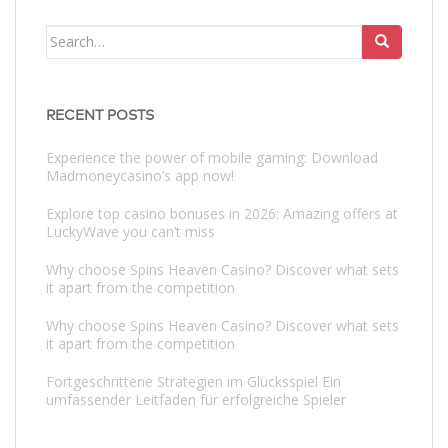
Search
for:
RECENT POSTS
Experience the power of mobile gaming: Download
Madmoneycasino’s app now!
Explore top casino bonuses in 2026: Amazing offers at
LuckyWave you can’t miss
Why choose Spins Heaven Casino? Discover what sets
it apart from the competition
Why choose Spins Heaven Casino? Discover what sets
it apart from the competition
Fortgeschrittene Strategien im Glücksspiel Ein
umfassender Leitfaden für erfolgreiche Spieler