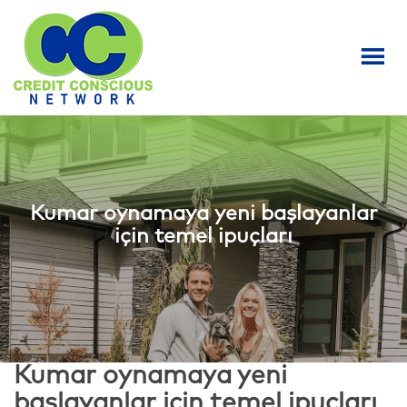
S
k
i
p
t
o
m
a
i
n
Kumar oynamaya yeni başlayanlar
c
için temel ipuçları
o
n
t
e
n
t
Kumar oynamaya yeni
başlayanlar için temel ipuçları