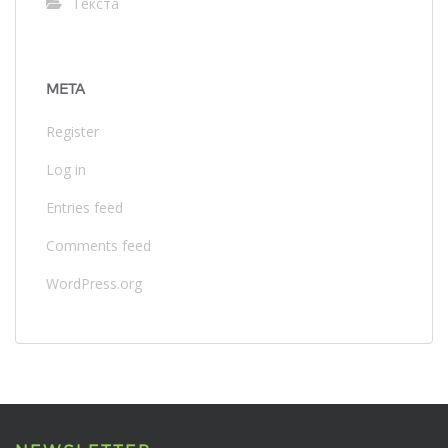
Текста
META
Register
Log in
Entries feed
Comments feed
WordPress.org