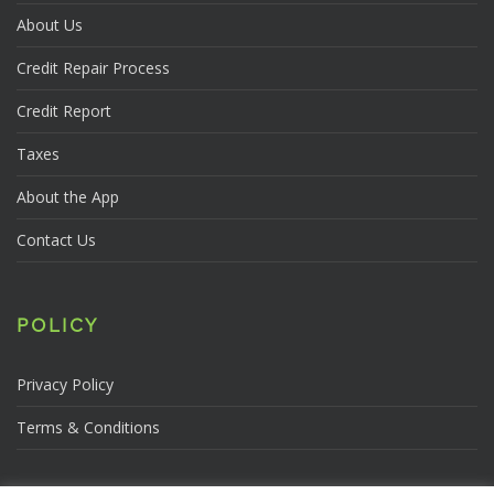
About Us
Credit Repair Process
Credit Report
Taxes
About the App
Contact Us
POLICY
Privacy Policy
Terms & Conditions