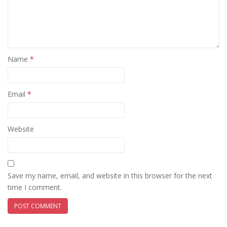
Name
*
Email
*
Website
Save my name, email, and website in this browser for the next
time I comment.