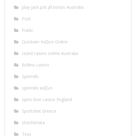
play jack pot jill bonus Australia
Post
Public
Quickwin Καζίνο Online
razed casino online Australia
Rollino casino
Spinmills
spinmills καζίνο
spino bon casino England
Sportsbet Greece
stoichimata
Texs