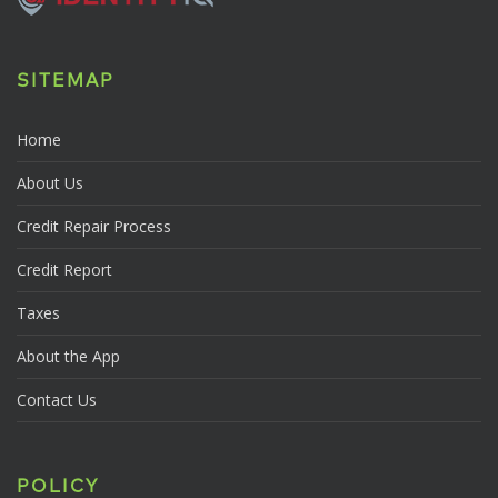
SITEMAP
Home
About Us
Credit Repair Process
Credit Report
Taxes
About the App
Contact Us
POLICY