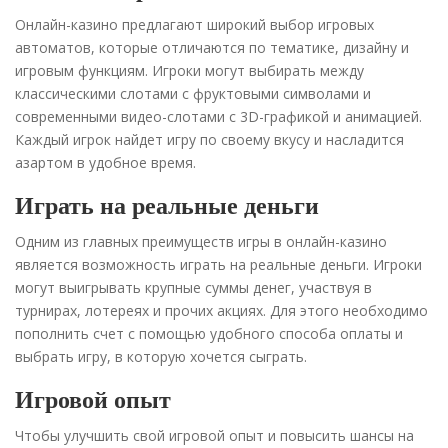
Онлайн-казино предлагают широкий выбор игровых
автоматов, которые отличаются по тематике, дизайну и
игровым функциям. Игроки могут выбирать между
классическими слотами с фруктовыми символами и
современными видео-слотами с 3D-графикой и анимацией.
Каждый игрок найдет игру по своему вкусу и насладится
азартом в удобное время.
Играть на реальные деньги
Одним из главных преимуществ игры в онлайн-казино
является возможность играть на реальные деньги. Игроки
могут выигрывать крупные суммы денег, участвуя в
турнирах, лотереях и прочих акциях. Для этого необходимо
пополнить счет с помощью удобного способа оплаты и
выбрать игру, в которую хочется сыграть.
Игровой опыт
Чтобы улучшить свой игровой опыт и повысить шансы на