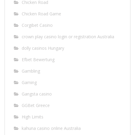
Chicken Road
Chicken Road Game
Corgibet Casino
crown play casino login or registration Australia
dolly casinos Hungary
Efbet Bewertung
Gambling
Gaming
Gangsta casino
GGBet Greece
High Limits
kahuna casino online Australia