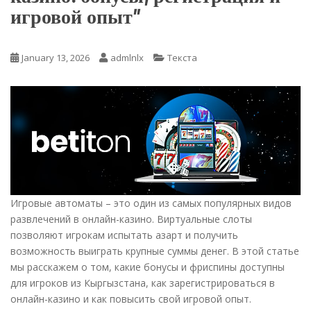
игровой опыт”
January 13, 2026
admlnlx
Текста
Игровые автоматы – это один из самых популярных видов
развлечений в онлайн-казино. Виртуальные слоты
позволяют игрокам испытать азарт и получить
возможность выиграть крупные суммы денег. В этой статье
мы расскажем о том, какие бонусы и фриспины доступны
для игроков из Кыргызстана, как зарегистрироваться в
онлайн-казино и как повысить свой игровой опыт.