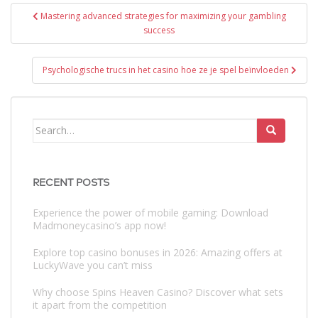
Post
Mastering advanced strategies for maximizing your gambling
navigation
success
Psychologische trucs in het casino hoe ze je spel beïnvloeden
Search
for:
RECENT POSTS
Experience the power of mobile gaming: Download
Madmoneycasino’s app now!
Explore top casino bonuses in 2026: Amazing offers at
LuckyWave you can’t miss
Why choose Spins Heaven Casino? Discover what sets
it apart from the competition