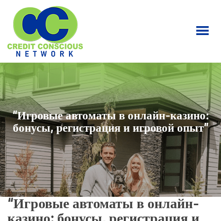
S
k
i
p
t
o
m
a
i
n
“Игровые автоматы в онлайн-казино:
c
бонусы, регистрация и игровой опыт”
o
n
t
e
n
t
“Игровые автоматы в онлайн-
казино: бонусы, регистрация и