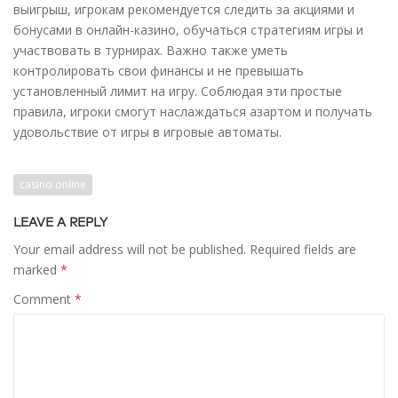
выигрыш, игрокам рекомендуется следить за акциями и
бонусами в онлайн-казино, обучаться стратегиям игры и
участвовать в турнирах. Важно также уметь
контролировать свои финансы и не превышать
установленный лимит на игру. Соблюдая эти простые
правила, игроки смогут наслаждаться азартом и получать
удовольствие от игры в игровые автоматы.
casino online
LEAVE A REPLY
Your email address will not be published.
Required fields are
marked
*
Comment
*