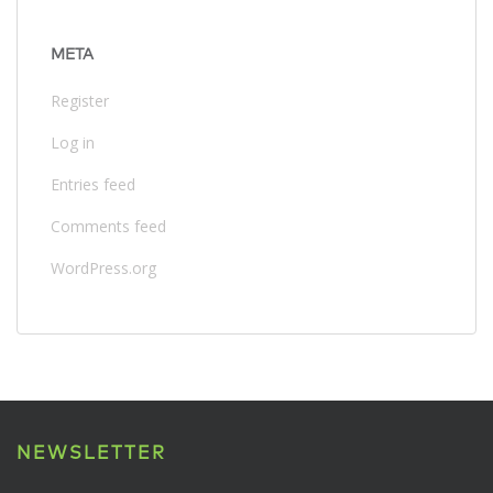
META
Register
Log in
Entries feed
Comments feed
WordPress.org
NEWSLETTER