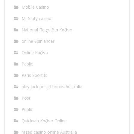
Mobile Casino
Mr Sloty casino
National Παιχνίδια Καζίνο
online Spinlander
Online Καζίνο
Pablic
Paris Sportifs
play jack pot jill bonus Australia
Post
Public
Quickwin Καζίνο Online
razed casino online Australia