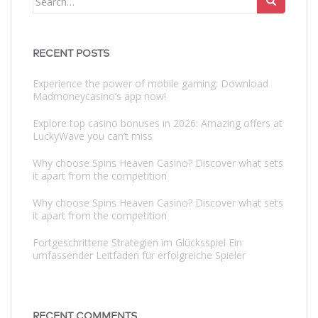
for:
RECENT POSTS
Experience the power of mobile gaming: Download
Madmoneycasino’s app now!
Explore top casino bonuses in 2026: Amazing offers at
LuckyWave you can’t miss
Why choose Spins Heaven Casino? Discover what sets
it apart from the competition
Why choose Spins Heaven Casino? Discover what sets
it apart from the competition
Fortgeschrittene Strategien im Glücksspiel Ein
umfassender Leitfaden für erfolgreiche Spieler
RECENT COMMENTS