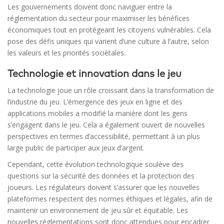
Les gouvernements doivent donc naviguer entre la
réglementation du secteur pour maximiser les bénéfices
économiques tout en protégeant les citoyens vulnérables. Cela
pose des défis uniques qui varient d’une culture à l’autre, selon
les valeurs et les priorités sociétales.
Technologie et innovation dans le jeu
La technologie joue un rôle croissant dans la transformation de
l’industrie du jeu. L’émergence des jeux en ligne et des
applications mobiles a modifié la manière dont les gens
s’engagent dans le jeu. Cela a également ouvert de nouvelles
perspectives en termes d’accessibilité, permettant à un plus
large public de participer aux jeux d’argent.
Cependant, cette évolution technologique soulève des
questions sur la sécurité des données et la protection des
joueurs. Les régulateurs doivent s’assurer que les nouvelles
plateformes respectent des normes éthiques et légales, afin de
maintenir un environnement de jeu sûr et équitable. Les
nouvelles réglementations sont donc attendues pour encadrer