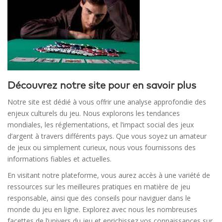
Découvrez notre site pour en savoir plus
Notre site est dédié à vous offrir une analyse approfondie des
enjeux culturels du jeu. Nous explorons les tendances
mondiales, les réglementations, et l’impact social des jeux
d’argent à travers différents pays. Que vous soyez un amateur
de jeux ou simplement curieux, nous vous fournissons des
informations fiables et actuelles.
En visitant notre plateforme, vous aurez accès à une variété de
ressources sur les meilleures pratiques en matière de jeu
responsable, ainsi que des conseils pour naviguer dans le
monde du jeu en ligne. Explorez avec nous les nombreuses
facettes de l’univers du jeu et enrichissez vos connaissances sur