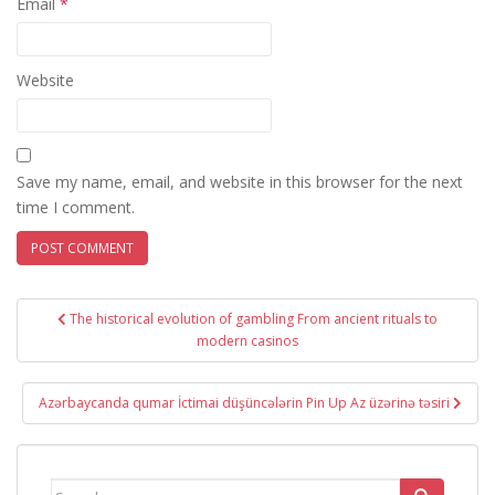
Email
*
Website
Save my name, email, and website in this browser for the next
time I comment.
Post
The historical evolution of gambling From ancient rituals to
navigation
modern casinos
Azərbaycanda qumar İctimai düşüncələrin Pin Up Az üzərinə təsiri
Search