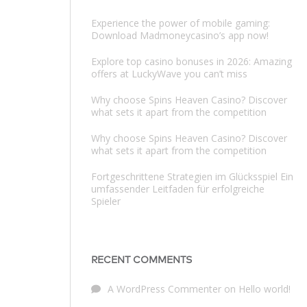
Experience the power of mobile gaming:
Download Madmoneycasino’s app now!
Explore top casino bonuses in 2026: Amazing
offers at LuckyWave you can’t miss
Why choose Spins Heaven Casino? Discover
what sets it apart from the competition
Why choose Spins Heaven Casino? Discover
what sets it apart from the competition
Fortgeschrittene Strategien im Glücksspiel Ein
umfassender Leitfaden für erfolgreiche
Spieler
RECENT COMMENTS
A WordPress Commenter
on
Hello world!