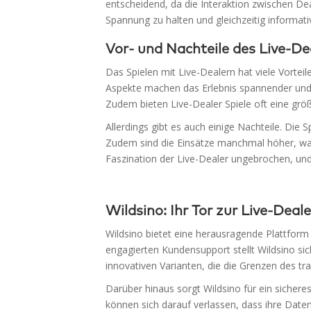
entscheidend, da die Interaktion zwischen Deal
Spannung zu halten und gleichzeitig informati
Vor- und Nachteile des Live-De
Das Spielen mit Live-Dealern hat viele Vorteil
Aspekte machen das Erlebnis spannender und 
Zudem bieten Live-Dealer Spiele oft eine grö
Allerdings gibt es auch einige Nachteile. Die 
Zudem sind die Einsätze manchmal höher, was 
Faszination der Live-Dealer ungebrochen, und
Wildsino: Ihr Tor zur Live-Deal
Wildsino bietet eine herausragende Plattform f
engagierten Kundensupport stellt Wildsino sich
innovativen Varianten, die die Grenzen des tra
Darüber hinaus sorgt Wildsino für ein sichere
können sich darauf verlassen, dass ihre Daten