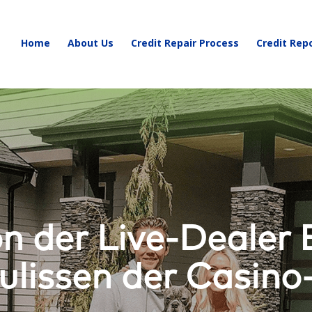
Home
About Us
Credit Repair Process
Credit Rep
n der Live-Dealer E
Kulissen der Casino