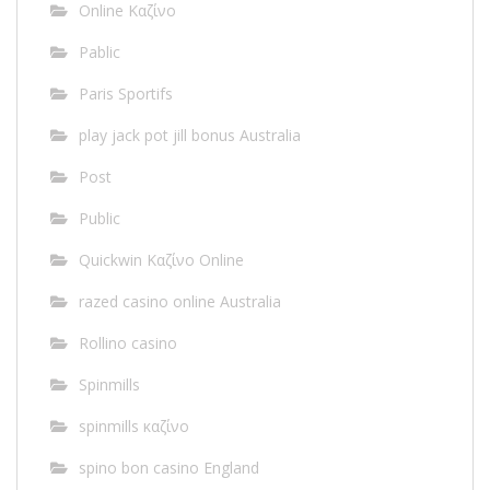
Online Καζίνο
Pablic
Paris Sportifs
play jack pot jill bonus Australia
Post
Public
Quickwin Καζίνο Online
razed casino online Australia
Rollino casino
Spinmills
spinmills καζίνο
spino bon casino England