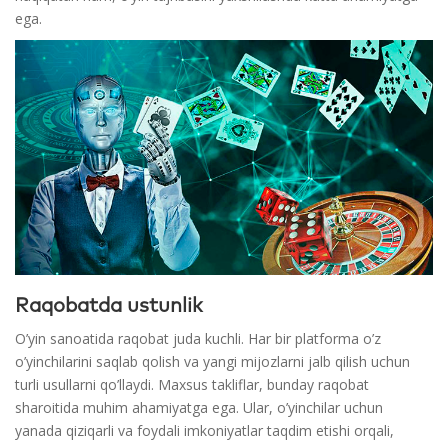
ega.
Raqobatda ustunlik
O’yin sanoatida raqobat juda kuchli. Har bir platforma o’z
o’yinchilarini saqlab qolish va yangi mijozlarni jalb qilish uchun
turli usullarni qo’llaydi. Maxsus takliflar, bunday raqobat
sharoitida muhim ahamiyatga ega. Ular, o’yinchilar uchun
yanada qiziqarli va foydali imkoniyatlar taqdim etishi orqali,