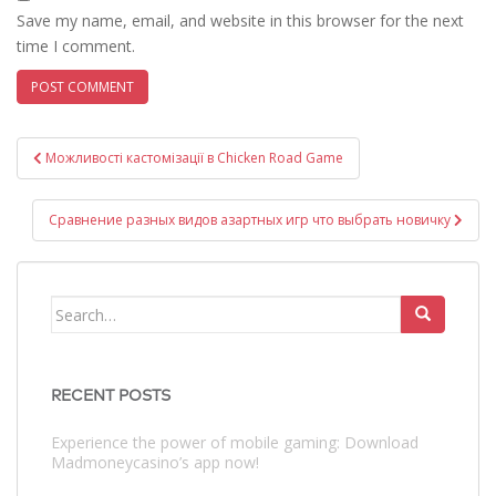
Save my name, email, and website in this browser for the next
time I comment.
Post
Можливості кастомізації в Chicken Road Game
navigation
Сравнение разных видов азартных игр что выбрать новичку
Search
for:
RECENT POSTS
Experience the power of mobile gaming: Download
Madmoneycasino’s app now!