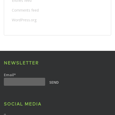
Entries feed
Comments feed
WordPress.org
NEWSLETTER
Email*
SOCIAL MEDIA