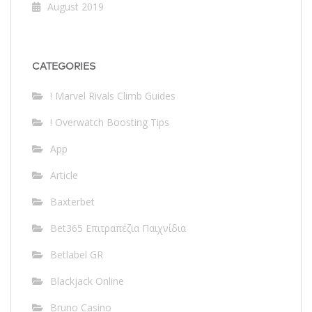
August 2019
CATEGORIES
! Marvel Rivals Climb Guides
! Overwatch Boosting Tips
App
Article
Baxterbet
Bet365 Επιτραπέζια Παιχνίδια
Betlabel GR
Blackjack Online
Bruno Casino