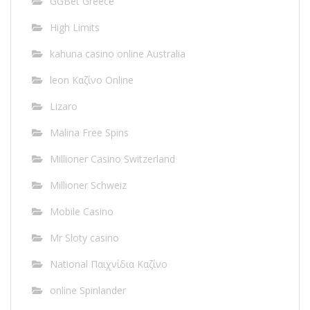
GGBet Greece
High Limits
kahuna casino online Australia
leon Καζίνο Online
Lizaro
Malina Free Spins
Millioner Casino Switzerland
Millioner Schweiz
Mobile Casino
Mr Sloty casino
National Παιχνίδια Καζίνο
online Spinlander