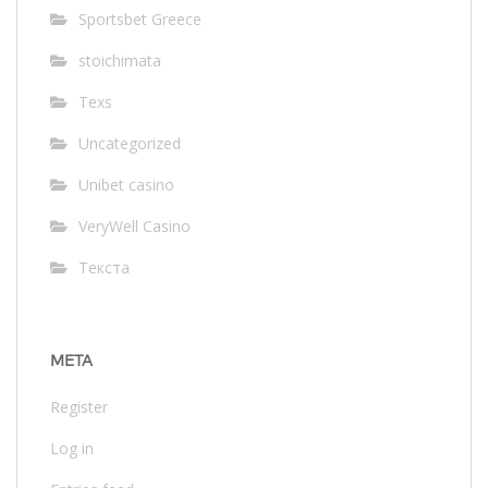
Sportsbet Greece
stoichimata
Texs
Uncategorized
Unibet casino
VeryWell Casino
Текста
META
Register
Log in