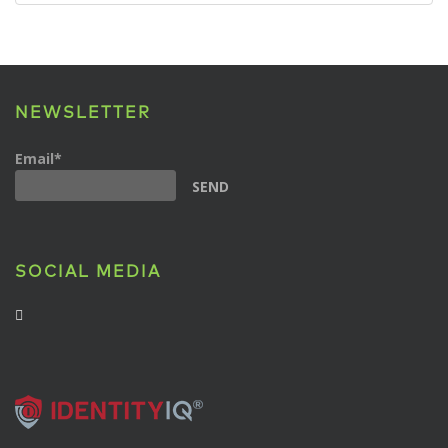
NEWSLETTER
Email*
SOCIAL MEDIA