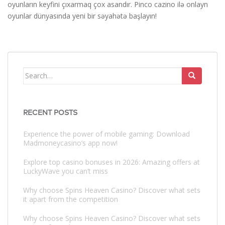
oyunların keyfini çıxarmaq çox asandır. Pinco cazino ilə onlayn
oyunlar dünyasında yeni bir səyahətə başlayın!
Search
for:
RECENT POSTS
Experience the power of mobile gaming: Download
Madmoneycasino’s app now!
Explore top casino bonuses in 2026: Amazing offers at
LuckyWave you can’t miss
Why choose Spins Heaven Casino? Discover what sets
it apart from the competition
Why choose Spins Heaven Casino? Discover what sets