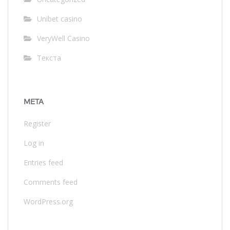
Unibet casino
VeryWell Casino
Текста
META
Register
Log in
Entries feed
Comments feed
WordPress.org