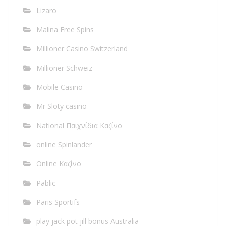
Lizaro
Malina Free Spins
Millioner Casino Switzerland
Millioner Schweiz
Mobile Casino
Mr Sloty casino
National Παιχνίδια Καζίνο
online Spinlander
Online Καζίνο
Pablic
Paris Sportifs
play jack pot jill bonus Australia