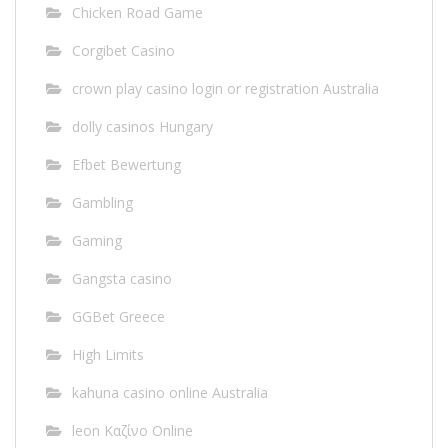
Chicken Road Game
Corgibet Casino
crown play casino login or registration Australia
dolly casinos Hungary
Efbet Bewertung
Gambling
Gaming
Gangsta casino
GGBet Greece
High Limits
kahuna casino online Australia
leon Καζίνο Online