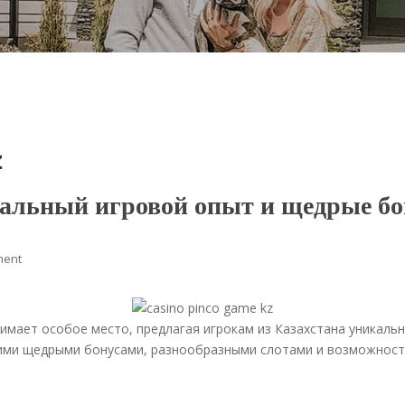
z
кальный игровой опыт и щедрые б
ment
нимает особое место, предлагая игрокам из Казахстана уникаль
ими щедрыми бонусами, разнообразными слотами и возможность