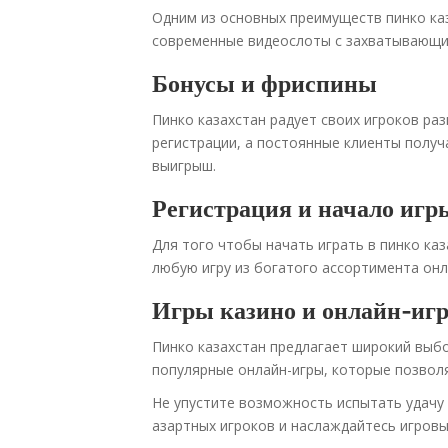
Одним из основных преимуществ пинко каз
современные видеослоты с захватывающим
Бонусы и фриспины
Пинко казахстан радует своих игроков ра
регистрации, а постоянные клиенты полу
выигрыш.
Регистрация и начало игр
Для того чтобы начать играть в пинко ка
любую игру из богатого ассортимента онл
Игры казино и онлайн-иг
Пинко казахстан предлагает широкий выбор
популярные онлайн-игры, которые позволя
Не упустите возможность испытать удачу 
азартных игроков и наслаждайтесь игров