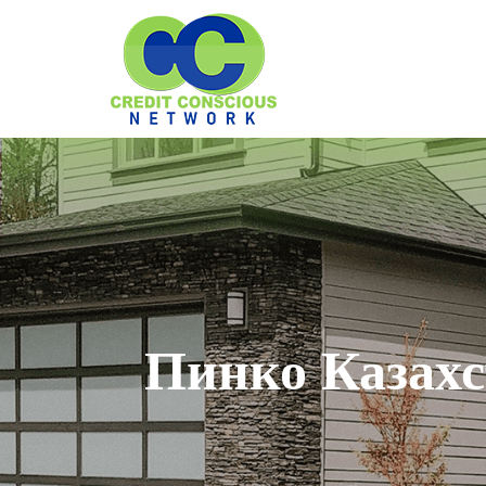
S
k
i
p
t
o
m
a
i
n
c
o
n
t
Пинко Казахс
e
n
t