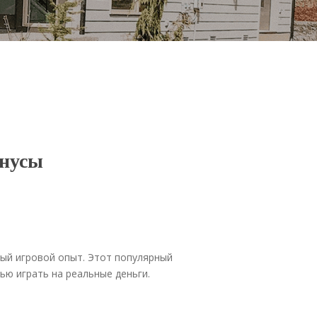
онусы
ный игровой опыт. Этот популярный
ю играть на реальные деньги.