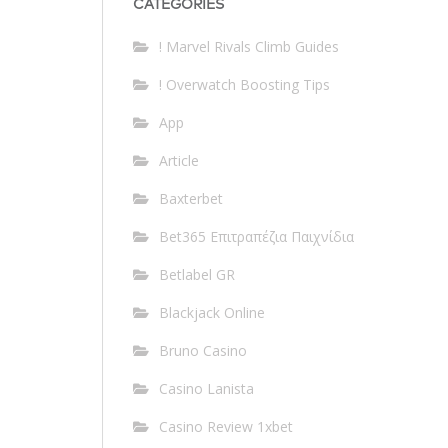
CATEGORIES
! Marvel Rivals Climb Guides
! Overwatch Boosting Tips
App
Article
Baxterbet
Bet365 Επιτραπέζια Παιχνίδια
Betlabel GR
Blackjack Online
Bruno Casino
Casino Lanista
Casino Review 1xbet