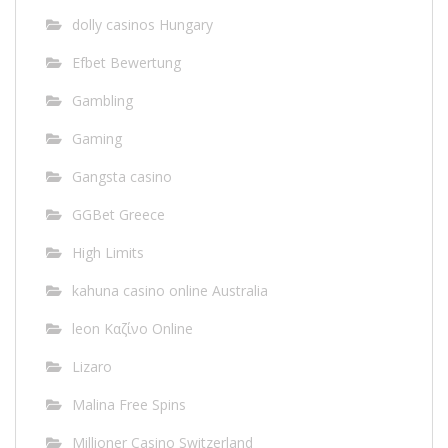
dolly casinos Hungary
Efbet Bewertung
Gambling
Gaming
Gangsta casino
GGBet Greece
High Limits
kahuna casino online Australia
leon Καζίνο Online
Lizaro
Malina Free Spins
Millioner Casino Switzerland