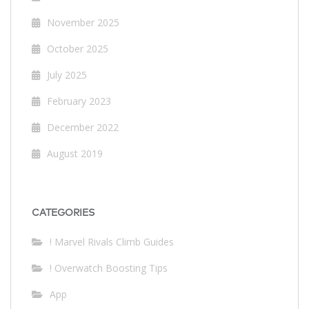
November 2025
October 2025
July 2025
February 2023
December 2022
August 2019
CATEGORIES
! Marvel Rivals Climb Guides
! Overwatch Boosting Tips
App