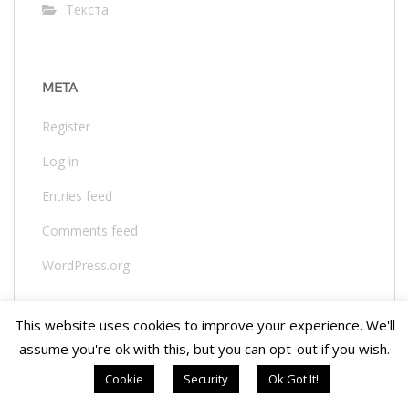
Текста
META
Register
Log in
Entries feed
Comments feed
WordPress.org
This website uses cookies to improve your experience. We'll
assume you're ok with this, but you can opt-out if you wish.
Cookie
Security
Ok Got It!