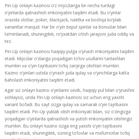
Pin-Up onlayn kazinosi o’z mijozlariga bir necha turdagi
o’yinlarda qatnashish imkoniyatini taqdim etadi. Bu o’yinlar
orasida slotlar, poker, blackjack, ruletka va boshqa ko’plab
variantlar mavjud. Har bir o’yin bepul spinlar va bonuslar bilan
ta’minlanadi, shuningdek, ro’yxatdan o’tish jarayoni juda oddiy va
tez.
Pin-Up onlayn kazinosi haqiqiy pulga o’ynash imkoniyatini taqdim
etadi. Mijozlar o’zlariga yoqadigan to’lov usullarini tanlashlari
mumkin va o’yin tajribasini to’liq zanjirga olishlari mumkin.
Kazino o’yinlari ustida o’ynash juda qulay va o’yinchilarga katta
baholash imkoniyatini taqdim etadi.
Agar siz onlayn kazino o’yinlarini sevib, haqiqiy pul bilan o’ynashni
xohlaysiz, unda Pin-Up onlayn kazinosi siz uchun eng yaxshi
variant bo’ladi. Bu sayt sizga qulay va samarali o’yin tajribasini
taqdim etadi. Pin-Up yuklab olish imkoniyati bilan, siz o’zingizga
yoqadigan o’yinlarda qatnashish va yutish imkoniyatini olishingiz
mumkin. Bu onlayn kazino sizga eng yaxshi o’yin tajribasini
taqdim etadi, shuningdek, sizning to’lovlar va ma’lumotlar to’liq