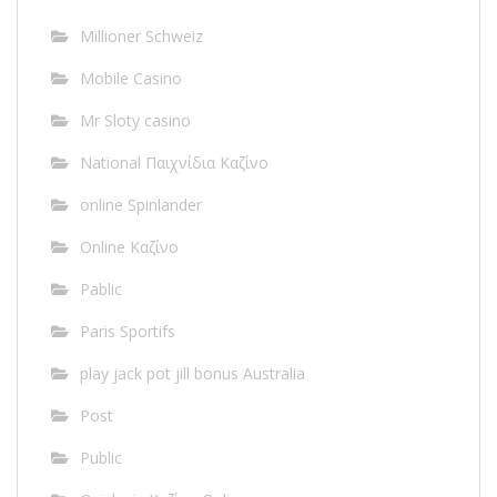
Millioner Schweiz
Mobile Casino
Mr Sloty casino
National Παιχνίδια Καζίνο
online Spinlander
Online Καζίνο
Pablic
Paris Sportifs
play jack pot jill bonus Australia
Post
Public