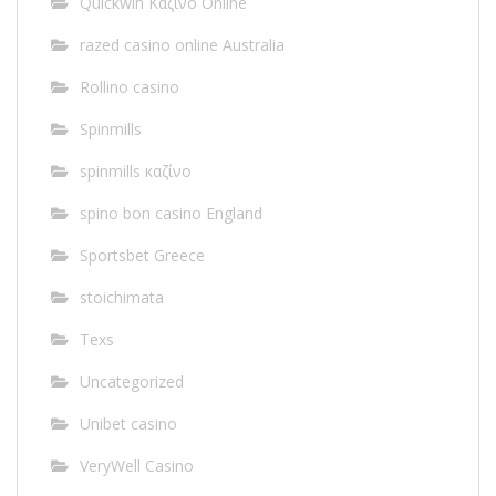
Quickwin Καζίνο Online
razed casino online Australia
Rollino casino
Spinmills
spinmills καζίνο
spino bon casino England
Sportsbet Greece
stoichimata
Texs
Uncategorized
Unibet casino
VeryWell Casino