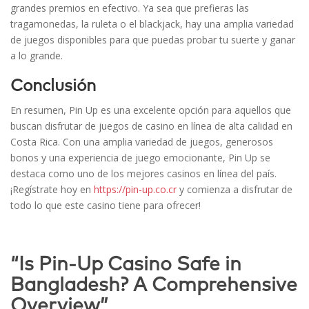
grandes premios en efectivo. Ya sea que prefieras las
tragamonedas, la ruleta o el blackjack, hay una amplia variedad
de juegos disponibles para que puedas probar tu suerte y ganar
a lo grande.
Conclusión
En resumen, Pin Up es una excelente opción para aquellos que
buscan disfrutar de juegos de casino en línea de alta calidad en
Costa Rica. Con una amplia variedad de juegos, generosos
bonos y una experiencia de juego emocionante, Pin Up se
destaca como uno de los mejores casinos en línea del país.
¡Regístrate hoy en
https://pin-up.co.cr
y comienza a disfrutar de
todo lo que este casino tiene para ofrecer!
“Is Pin-Up Casino Safe in
Bangladesh? A Comprehensive
Overview”