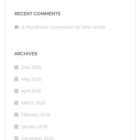
RECENT COMMENTS
A WordPress Commenter
on
Hello world!
ARCHIVES
June 2026
May 2026
April 2026
March 2026
February 2026
January 2026
December 2025