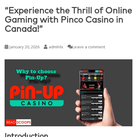
“Experience the Thrill of Online
Gaming with Pinco Casino in
Canada!”
January 20, 2026
admlnlx
Leave a comment
Introduction