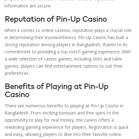
information are secure.
Reputation of Pin-Up Casino
When it comes to online casinos, reputation plays a crucial role
in determining their trustworthiness. Pin-Up Casino has built a
strong reputation among players in Bangladesh, thanks to its
commitment to providing a top-notch gaming experience. With
a wide selection of casino games, including slots and table
games, players can find entertainment options to suit their
preferences.
Benefits of Playing at Pin-Up
Casino
There are numerous benefits to playing at Pin-Up Casino in
Bangladesh. From exciting bonuses and free spins to the
opportunity to play for real money, the casino offers a
rewarding gaming experience for players. Registration is quick
and easy, allowing players to dive into their favorite online