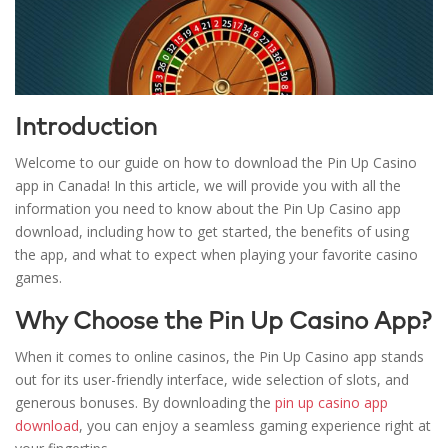
Introduction
Welcome to our guide on how to download the Pin Up Casino
app in Canada! In this article, we will provide you with all the
information you need to know about the Pin Up Casino app
download, including how to get started, the benefits of using
the app, and what to expect when playing your favorite casino
games.
Why Choose the Pin Up Casino App?
When it comes to online casinos, the Pin Up Casino app stands
out for its user-friendly interface, wide selection of slots, and
generous bonuses. By downloading the
pin up casino app
download
, you can enjoy a seamless gaming experience right at